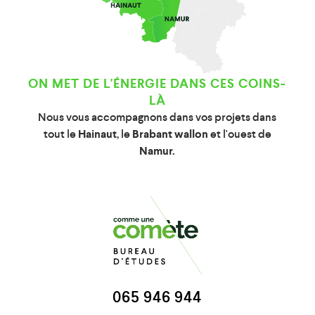
ON MET DE L'ÉNERGIE DANS CES COINS-
LÀ
Nous vous accompagnons dans vos projets dans
tout le
Hainaut
, le
Brabant wallon
et l'ouest de
Namur.
065 946 944