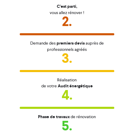
C’est parti,
vous allez rénover !
2.
Demande des
premiers devis
auprès de
professionnels agréés
3.
Réalisation
de votre
Audit énergétique
4.
Phase de travaux
de rénovation
5.