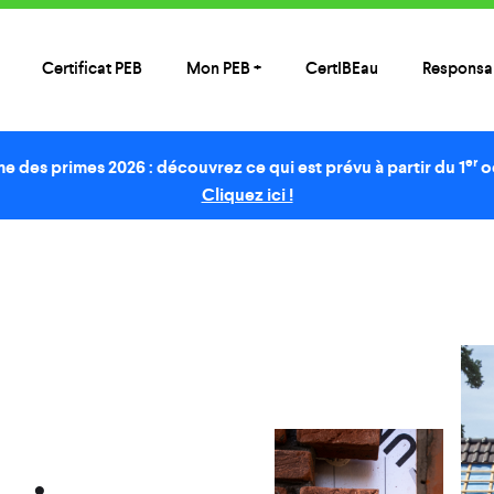
Certificat PEB
Mon PEB +
CertIBEau
Responsab
er
e des primes 2026 : découvrez ce qui est prévu à partir du 1
o
Cliquez ici !