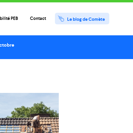
ilité PEB
Contact
Le blog de Comète
ctobre