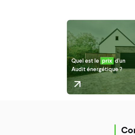
Quel est le
prix
d'un
Audit énergétique ?
Com