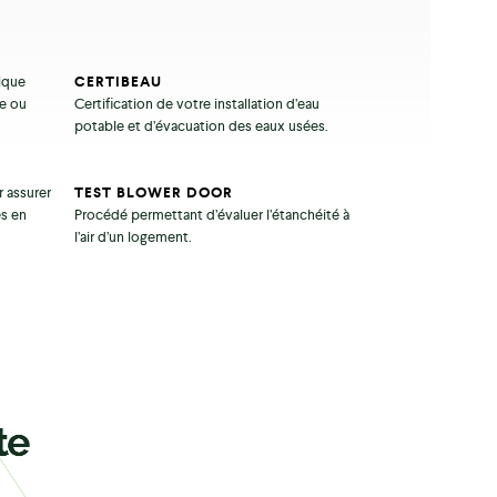
ique
CERTIBEAU
re ou
Certification de votre installation d’eau
potable et d’évacuation des eaux usées.
r assurer
TEST BLOWER DOOR
es en
Procédé permettant d’évaluer l’étanchéité à
l’air d’un logement.