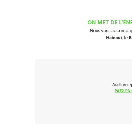
ON MET DE L'ÉN
Nous vous accompagn
Hainaut
, le
B
Audit éner
PAE2-P3-