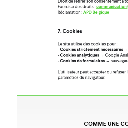
Droit de retirer son consentement à 
Exercice des droits :
communication
Réclamation :
APD Belgique
7. Cookies
Le site utilise des cookies pour :
-
Cookies strictement nécessaires
→ 
-
Cookies analytiques
→ Google Analy
-
Cookies de formulaires
→ sauvegard
L’utilisateur peut accepter ou refuse
paramètres du navigateur.
COMME UNE CO