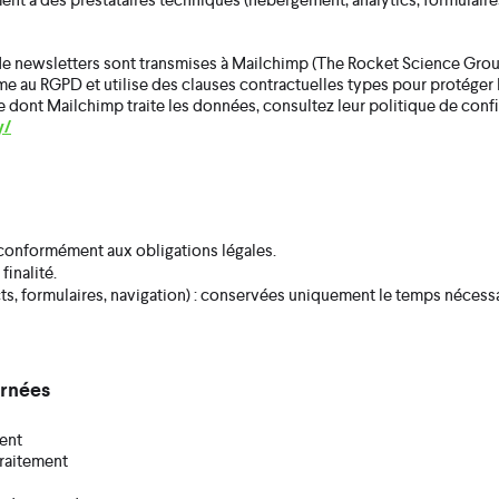
e newsletters sont transmises à Mailchimp (The Rocket Science Group
orme au RGPD et utilise des clauses contractuelles types pour protéger
e dont Mailchimp traite les données, consultez leur politique de confid
y/
, conformément aux obligations légales.
finalité.
s, formulaires, navigation) : conservées uniquement le temps nécessair
ernées
ment
traitement