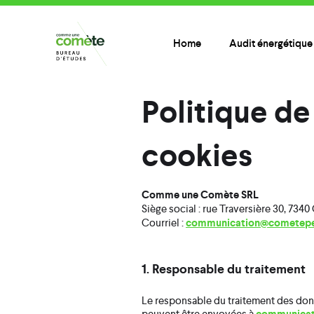
Home
Audit énergétique
Politique de 
cookies
Comme une Comète SRL
Siège social : rue Traversière 30, 7340
Courriel :
communication@cometepe
1. Responsable du traitement
Le responsable du traitement des don
peuvent être envoyées à