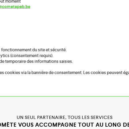
tout moment
@cometepeb.be
fonctionnement du site et sécurité.
tics (consentement requis).
e temporaire des informations saisies.
r les cookies via la bannière de consentement. Les cookies peuvent ég
UN SEUL PARTENAIRE, TOUS LES SERVICES
MÈTE VOUS ACCOMPAGNE TOUT AU LONG DE