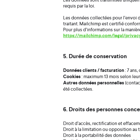
requis par la loi.
Les données collectées pour l’envoi d
traitant. Mailchimp est certifié conf
Pour plus d’informations sur la manièr
https://mailchimp.com/legal/privac
5. Durée de conservation
Données clients / facturation
: 7 ans
Cookies
: maximum 13 mois selon leur 
Autres données personnelles
(contact
été collectées.
6. Droits des personnes conc
Droit d’accès, rectification et efface
Droit à la limitation ou opposition au 
Droit à la portabilité des données