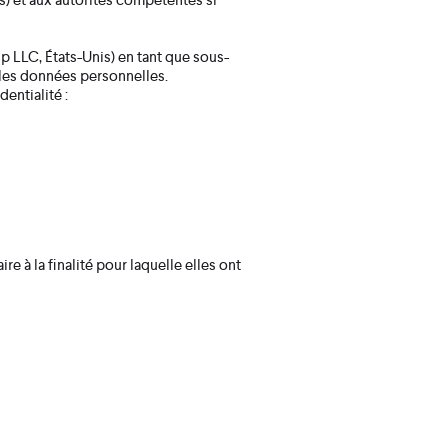
 LLC, États-Unis) en tant que sous-
 les données personnelles.
entialité :
e à la finalité pour laquelle elles ont