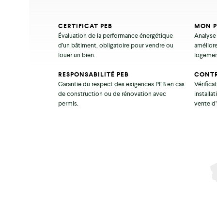
CERTIFICAT PEB
MON P
Évaluation de la performance énergétique
Analyse
d’un bâtiment, obligatoire pour vendre ou
améliore
louer un bien.
logemen
RESPONSABILITÉ PEB
CONTR
Garantie du respect des exigences PEB en cas
Vérifica
de construction ou de rénovation avec
installa
permis.
vente d’