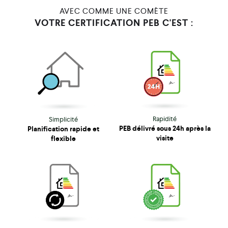
AVEC COMME UNE COMÈTE
VOTRE CERTIFICATION PEB C'EST :
Rapidité
Simplicité
PEB délivré sous 24h après la
Planification rapide et
visite
flexible