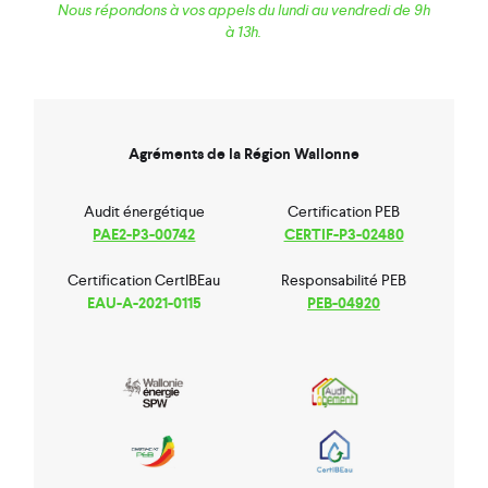
Nous répondons à vos appels du lundi au vendredi de 9h
à 13h.
Agréments de la Région Wallonne
Audit énergétique
Certification PEB
PAE2-P3-00742
CERTIF-P3-02480
Certification CertIBEau
Responsabilité PEB
EAU-A-2021-0115
PEB-04920