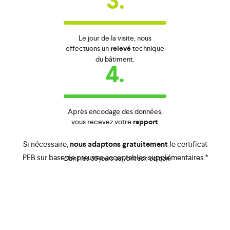
3.
Le jour de la visite, nous
effectuons un
relevé
technique
du bâtiment.
4.
Après encodage des données,
vous recevez votre
rapport
.
Si nécessaire,
nous adaptons gratuitement
le certificat
PEB sur base de preuves acceptables supplémentaires.*
* Dans les 30 jours suivant son édition.