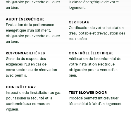
obligatoire pour vendre ou louer
la classe énergétique de votre
un bien.
logement.
AUDIT ÉNERGÉTIQUE
CERTIBEAU
Évaluation de la performance
Certification de votre installation
énergétique d’un bâtiment,
d’eau potable et d’évacuation des
obligatoire pour vendre ou louer
eaux usées.
un bien.
RESPONSABILITÉ PEB
CONTRÔLE ÉLECTRIQUE
Garantie du respect des
Vérification de la conformité de
exigences PEB en cas de
votre installation électrique,
construction ou de rénovation
obligatoire pour la vente d’un
avec permis.
bien.
CONTRÔLE GAZ
Inspection de l’installation au gaz
TEST BLOWER DOOR
pour assurer la sécurité et la
Procédé permettant d’évaluer
conformité aux normes en
l’étanchéité à l’air d’un logement.
vigueur.