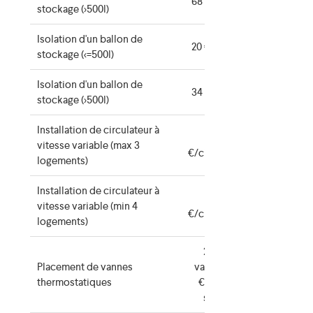
68 €/ballon
stockage (>500l)
Isolation d'un ballon de
20 €/ballon
stockage (<=500l)
Isolation d'un ballon de
34 €/ballon
stockage (>500l)
Installation de circulateur à
14
vitesse variable (max 3
€/circulateur
logements)
Installation de circulateur à
76
vitesse variable (min 4
€/circulateur
logements)
20 €/5
Placement de vannes
vannes + 4
thermostatiques
€/vanne
suppl.