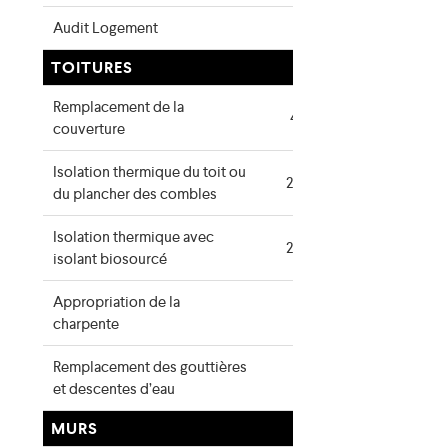
Audit Logement
76 €
TOITURES
Remplacement de la
4 €/m²
couverture
Isolation thermique du toit ou
20 €/m²
du plancher des combles
Isolation thermique avec
26 €/m²
isolant biosourcé
Appropriation de la
100 €
charpente
Remplacement des gouttières
40 €
et descentes d’eau
MURS