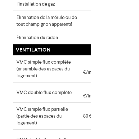
140 €
l’installation de gaz
Élimination de la mérule ou de
140 €
tout champignon apparenté
Élimination du radon
140 €
VENTILATION
VMC simple flux complète
280
(ensemble des espaces du
€/installation
logement)
680
VMC double flux complète
€/installation
VMC simple flux partielle
(partie des espaces du
80 €/appareil
logement)
160