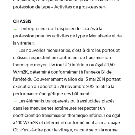
profession de type « Activités de gros-œuvre ».
CHASSIS
→
L’entrepreneur doit disposer de l’accès à la
profession pour les activités de type « Menuiserie et de
la vitrerie ».
→
Les nouvelles menuiseries, c’est-à-dire les portes et
châssis, respectent un coefficient de transmission
thermique moyen Uw (ou UD) inférieur ou égal à 1,50
W/m2K, déterminé conformément à l’annexe B1 de
l’arrêté du Gouvernement wallon du 15 mai 2014 portant
exécution du décret du 28 novembre 2013 relatif à la
performance énergétique des bâtiments.
→
Les éléments transparents ou translucides placés
dans les menuiseries extérieures respectent un
coefficient de transmission thermique inférieur ou égal
à 1,10 W/m2K et déterminé conformément au marquage
CE, c’est-à-dire pour le vitrage, calculé selon la norme