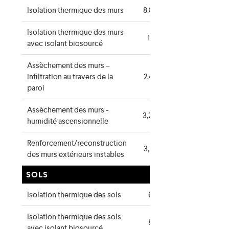
Isolation thermique des murs
8,80 €/m²
Isolation thermique des murs
12 €/m²
avec isolant biosourcé
Assèchement des murs –
infiltration au travers de la
2,40 €/m²
paroi
Assèchement des murs -
3,20 €/mc
humidité ascensionnelle
Renforcement/reconstruction
3,20 €/m²
des murs extérieurs instables
SOLS
Isolation thermique des sols
6 €/m²
Isolation thermique des sols
8 €/m²
avec isolant biosourcé