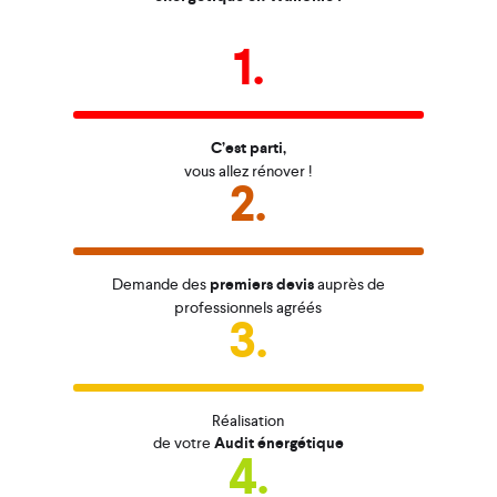
1.
C’est parti,
vous allez rénover !
2.
Demande des
premiers devis
auprès de
professionnels agréés
3.
Réalisation
de votre
Audit énergétique
4.