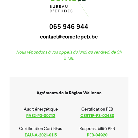
065 946 944
contact@cometepeb.be
Nous répondons à vos appels du lundi au vendredi de 9h
à 13h.
Agréments de la Région Wallonne
Audit énergétique
Certification PEB
PAE2-P3-00742
CERTIF-P3-02480
Certification CertIBEau
Responsabilité PEB
EAU-A-2021-0115
PEB-04920