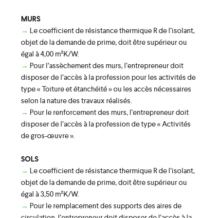
MURS
→
Le coefficient de résistance thermique R de l’isolant,
objet de la demande de prime, doit être supérieur ou
égal à 4,00 m²K/W.
→
Pour l’assèchement des murs, l’entrepreneur doit
disposer de l’accès à la profession pour les activités de
type « Toiture et étanchéité » ou les accès nécessaires
selon la nature des travaux réalisés.
→
Pour le renforcement des murs, l’entrepreneur doit
disposer de l’accès à la profession de type « Activités
de gros-œuvre ».
SOLS
→
Le coefficient de résistance thermique R de l’isolant,
objet de la demande de prime, doit être supérieur ou
égal à 3,50 m²K/W.
→
Pour le remplacement des supports des aires de
circulation, l’entrepreneur doit disposer de l’accès à la