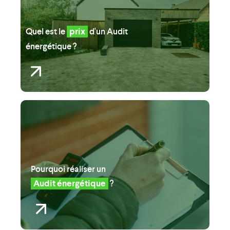
Quel est le
prix
d'un
Audit
énergétique ?
Pourquoi réaliser un
Audit énergétique
?