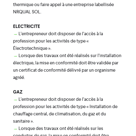
thermique ou faire appel à une entreprise labellisée
NRQUAL SOL.
ELECTRICITE
→
L’entrepreneur doit disposer de l’accès à la
profession pour les activités de type «
Électrotechnique ».
→
Lorsque des travaux ont été réalisés sur l’installation
électrique, la mise en conformité doit être validée par
un certificat de conformité délivré par un organisme
agréé.
GAZ
→
L’entrepreneur doit disposer de l’accès à la
profession pour les activités de type « Installation de
chauffage central, de climatisation, du gaz et du
sanitaire ».
→
Lorsque des travaux ont été réalisés sur les
conduites de gaz, la mise en conformité doit être