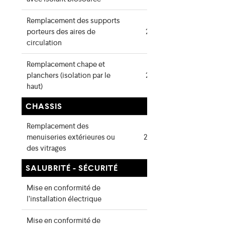
Remplacement des supports
porteurs des aires de
2 €/m²
circulation
Remplacement chape et
planchers (isolation par le
2 €/m²
haut)
CHASSIS
Remplacement des
menuiseries extérieures ou
26 €/m²
des vitrages
SALUBRITÉ - SÉCURITÉ
Mise en conformité de
320 €
l’installation électrique
Mise en conformité de