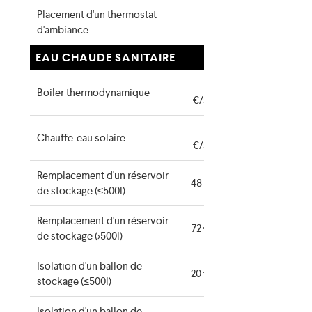
Placement d'un thermostat
16 €
d'ambiance
EAU CHAUDE SANITAIRE
280
Boiler thermodynamique
€/appareil
420
Chauffe-eau solaire
€/appareil
Remplacement d'un réservoir
48 €/ballon
de stockage (≤500l)
Remplacement d'un réservoir
72 €/ballon
de stockage (>500l)
Isolation d'un ballon de
20 €/ballon
stockage (≤500l)
Isolation d'un ballon de